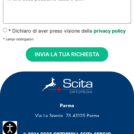
* Dichiaro di aver preso visione della
privacy policy
* campi obbligatori
INVIA LA TUA RICHIESTA
Parma
Via La Spezia, 75 43125 Parma
Tel.:
0521 92 15 00
© 2016-2025 ORTOPEDIA SCITA SERGIO