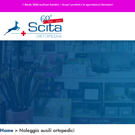
✅ Bando 2026 ausili per bambini – Scopri i prodotti e le agevolazioni/detrazioni
Home
>
Noleggio ausili ortopedici