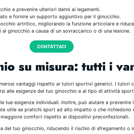
cchio e prevenire ulteriori danni ai legamenti.
ato e fornire un supporto aggiuntivo per il ginocchio.
occhio artritico, migliorando la funzione articolare e riduce
CONTATTACI
i al ginocchio a causa di un sovraccarico o di una lesione.
CONTATTACI
io su misura: tutti i va
erosi vantaggi rispetto ai tutori sportivi generici. I tutori 
 alle esigenze del tuo ginocchio e al tipo di attività sport
tue esigenze individuali. Inoltre, può aiutare a prevenire le
nte utile se pratichi sport ad alto impatto o che richiedono 
no maggiore comfort rispetto ai dispositivi preconfezionati.
del tuo ginocchio, riducendo il rischio di sfregamento o irr