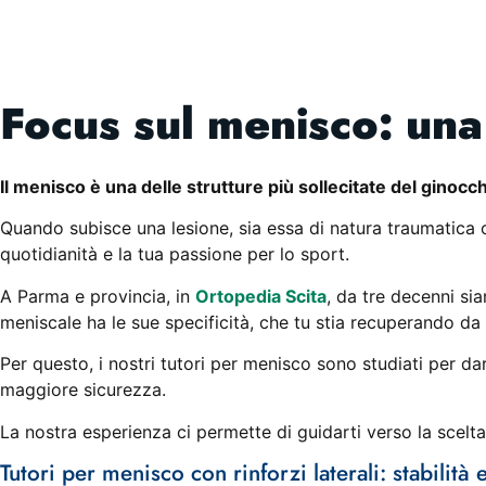
Focus sul menisco: una 
Il menisco è una delle strutture più sollecitate del ginocc
Quando subisce una lesione, sia essa di natura traumatica 
quotidianità e la tua passione per lo sport.
A Parma e provincia, in
Ortopedia Scita
, da tre decenni si
meniscale ha le sue specificità, che tu stia recuperando da
Per questo, i nostri tutori per menisco sono studiati per dart
maggiore sicurezza.
La nostra esperienza ci permette di guidarti verso la scelt
Tutori per menisco con rinforzi laterali: stabilità