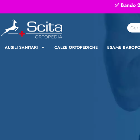
✅ Bando 20
AUSILI SANITARI
CALZE ORTOPEDICHE
ESAME BAROP