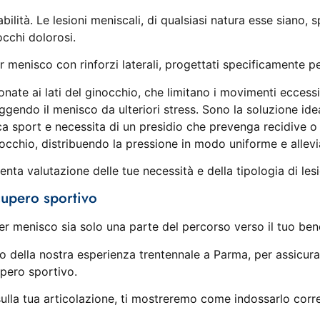
bilità. Le lesioni meniscali, di qualsiasi natura esse siano,
cchi dolorosi.
 menisco con rinforzi laterali, progettati specificamente pe
ionate ai lati del ginocchio, che limitano i movimenti eccess
ggendo il menisco da ulteriori stress. Sono la soluzione ide
ca sport e necessita di un presidio che prevenga recidive o ge
occhio, distribuendo la pressione in modo uniforme e allevi
enta valutazione delle tue necessità e della tipologia di les
cupero sportivo
per menisco sia solo una parte del percorso verso il tuo ben
 della nostra esperienza trentennale a Parma, per assicurart
pero sportivo.
ulla tua articolazione, ti mostreremo come indossarlo corr