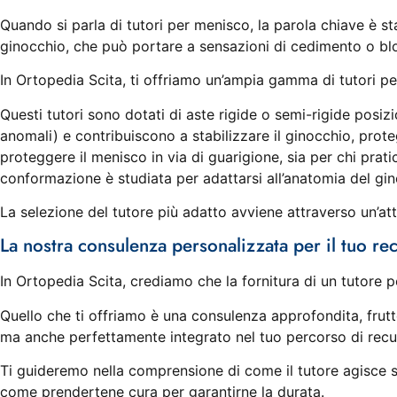
Quando si parla di tutori per menisco, la parola chiave è sta
ginocchio, che può portare a sensazioni di cedimento o blo
In Ortopedia Scita, ti offriamo un’ampia gamma di tutori per
Questi tutori sono dotati di aste rigide o semi-rigide posiz
anomali) e contribuiscono a stabilizzare il ginocchio, prote
proteggere il menisco in via di guarigione, sia per chi prati
conformazione è studiata per adattarsi all’anatomia del gin
La selezione del tutore più adatto avviene attraverso un’att
La nostra consulenza personalizzata per il tuo re
In Ortopedia Scita, crediamo che la fornitura di un tutore 
Quello che ti offriamo è una consulenza approfondita, frutto
ma anche perfettamente integrato nel tuo percorso di recu
Ti guideremo nella comprensione di come il tutore agisce s
come prendertene cura per garantirne la durata.