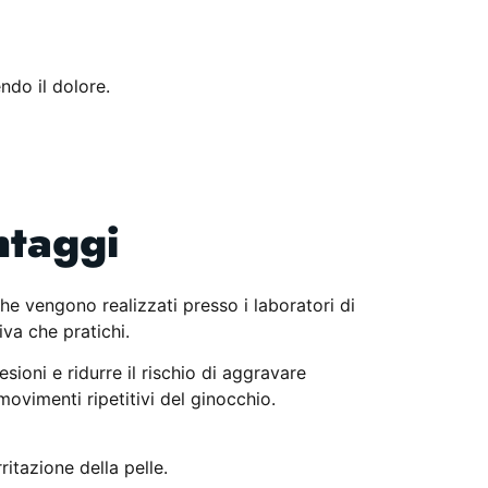
ndo il dolore.
ntaggi
che vengono realizzati presso i laboratori di
iva che pratichi.
sioni e ridurre il rischio di aggravare
movimenti ripetitivi del ginocchio.
itazione della pelle.