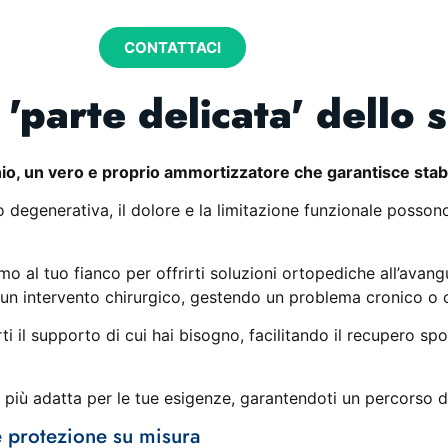
CONTATTACI
'parte delicata' dello 
hio, un vero e proprio ammortizzatore che garantisce stabil
o degenerativa, il dolore e la limitazione funzionale poss
amo al tuo fianco per offrirti soluzioni ortopediche all’av
 un intervento chirurgico, gestendo un problema cronico o c
i il supporto di cui hai bisogno, facilitando il recupero spor
a più adatta per le tue esigenze, garantendoti un percorso 
 e protezione su misura