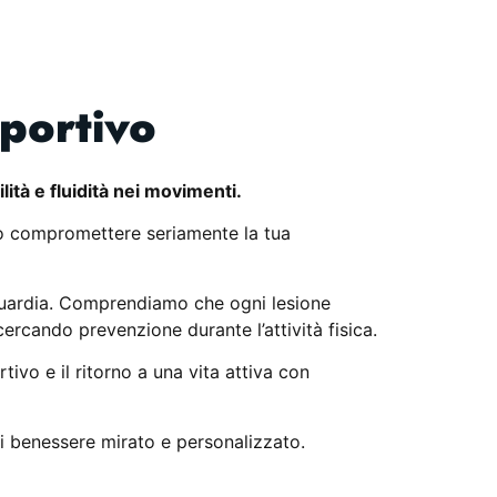
sportivo
ità e fluidità nei movimenti.
ono compromettere seriamente la tua
anguardia. Comprendiamo che ogni lesione
ercando prevenzione durante l’attività fisica.
tivo e il ritorno a una vita attiva con
di benessere mirato e personalizzato.