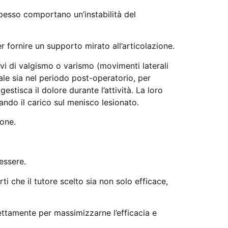
 spesso comportano un’instabilità del
r fornire un supporto mirato all’articolazione.
ivi di valgismo o varismo (movimenti laterali
ale sia nel periodo post-operatorio, per
stisca il dolore durante l’attività. La loro
ando il carico sul menisco lesionato.
ione.
essere.
i che il tutore scelto sia non solo efficace,
ettamente per massimizzarne l’efficacia e