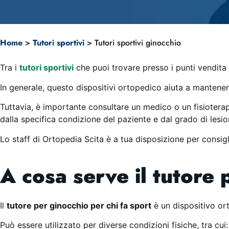
Home
>
Tutori sportivi
>
Tutori sportivi ginocchio
Tra i
tutori sportivi
che puoi trovare presso i punti vendita
In generale, questo dispositivi ortopedico aiuta a mantenere 
Tuttavia, è importante consultare un medico o un fisioterapi
dalla specifica condizione del paziente e dal grado di lesi
Lo staff di Ortopedia Scita è a tua disposizione per consigli
A cosa serve il tutore 
Il
tutore per ginocchio per chi fa sport
è un dispositivo or
Tutori sportiv
Può essere utilizzato per diverse condizioni fisiche, tra cui: