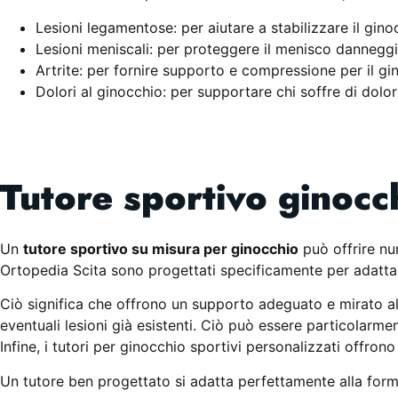
Lesioni legamentose: per aiutare a stabilizzare il gino
Lesioni meniscali: per proteggere il menisco danneggi
Artrite: per fornire supporto e compressione per il gin
Dolori al ginocchio: per supportare chi soffre di dolor
Tutore sportivo ginocch
Un
tutore sportivo su misura per ginocchio
può offrire num
Ortopedia Scita sono progettati specificamente per adattarsi
Ciò significa che offrono un supporto adeguato e mirato alle 
eventuali lesioni già esistenti. Ciò può essere particolarme
Infine, i tutori per ginocchio sportivi personalizzati offro
Un tutore ben progettato si adatta perfettamente alla forma 