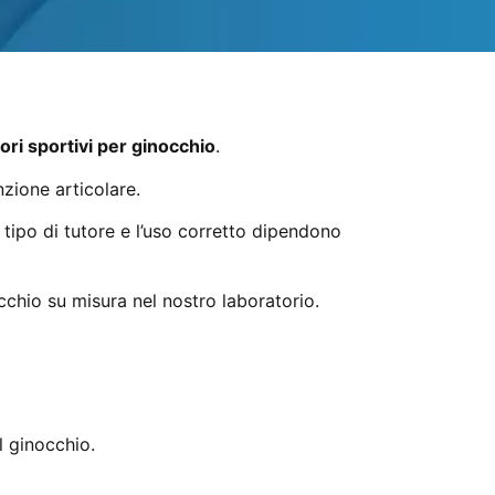
tori sportivi per ginocchio
.
nzione articolare.
 tipo di tutore e l’uso corretto dipendono
occhio su misura nel nostro laboratorio.
l ginocchio.
su misura