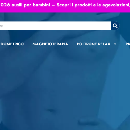
26 ausili per bambini – Scopri i prodotti e le agevolazioni
ODOMETRICO
MAGNETOTERAPIA
POLTRONE RELAX
PR